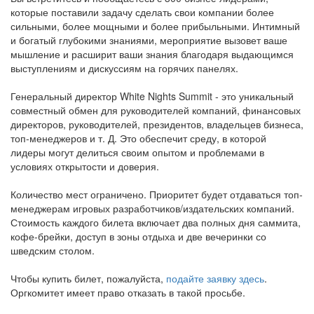
которые поставили задачу сделать свои компании более
сильными, более мощными и более прибыльными. Интимный
и богатый глубокими знаниями, мероприятие вызовет ваше
мышление и расширит ваши знания благодаря выдающимся
выступлениям и дискуссиям на горячих панелях.
Генеральный директор White Nights Summit - это уникальный
совместный обмен для руководителей компаний, финансовых
директоров, руководителей, президентов, владельцев бизнеса,
топ-менеджеров и т. Д. Это обеспечит среду, в которой
лидеры могут делиться своим опытом и проблемами в
условиях открытости и доверия.
Количество мест ограничено. Приоритет будет отдаваться топ-
менеджерам игровых разработчиков/издательских компаний.
Стоимость каждого билета включает два полных дня саммита,
кофе-брейки, доступ в зоны отдыха и две вечеринки со
шведским столом.
Чтобы купить билет, пожалуйста,
подайте заявку здесь
.
Оргкомитет имеет право отказать в такой просьбе.