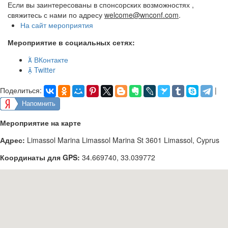
Если вы заинтересованы в спонсорских возможностях ,
свяжитесь с нами по адресу
welcome@wnconf.com
.
На сайт мероприятия
Мероприятие в социальных сетях:

ВКонтакте

Twitter
Поделиться:
|
Напомнить
Мероприятие на карте
Адрес:
Limassol Marina Limassol Marina St 3601 Limassol, Cyprus
Координаты для GPS:
34.669740
,
33.039772