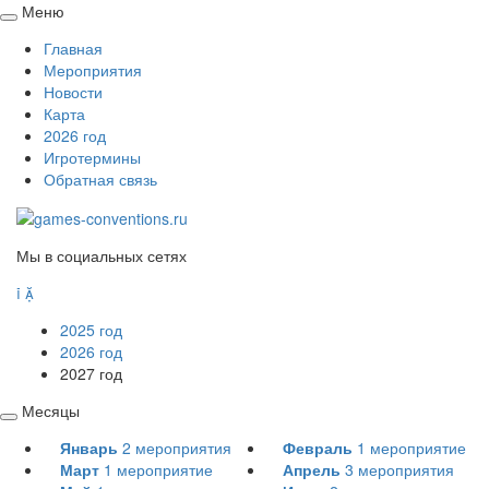
Меню
Свернуть
Главная
/
Мероприятия
развернуть
Новости
Карта
2026 год
Игротермины
Обратная связь
Мы в социальных сетях


2025 год
2026 год
2027 год
Месяцы
Свернуть
Январь
2
мероприятия
Февраль
1
мероприятие
/
Март
1
мероприятие
Апрель
3
мероприятия
развернуть