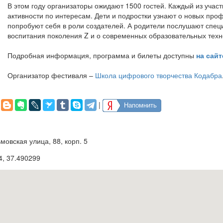
В этом году организаторы ожидают 1500 гостей. Каждый из учас
активности по интересам. Дети и подростки узнают о новых проф
попробуют себя в роли создателей. А родители послушают спец
воспитания поколения Z и о современных образовательных техн
Подробная информация, программа и билеты доступны
на сайт
Организатор фестиваля –
Школа цифрового творчества Кодабра
|
Напомнить
овская улица, 88, корп. 5
4
,
37.490299