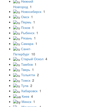
Нижний
Новгород
1
Новосибирск
1
Омск
1
Пермь
1
Псков
1
Рыбинск
1
Рязань
1
Самара
1
Санкт-
Петербург
10
Старый Оскол
4
Тамбов
1
Тверь
1
Тольятти
2
Томск
2
Тула
2
Хабаровск
1
Киев
4
Минск
1
Монреаль
1