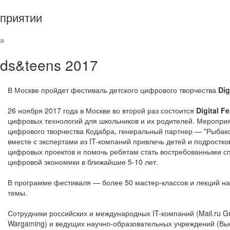
приятии
а
 kids&teens 2017
В Москве пройдет фестиваль детского цифрового творчества
Dig
26 ноября 2017 года в Москве во второй раз состоится
Digital F
цифровых технологий для школьников и их родителей. Меропри
цифрового творчества Кодабра, генеральный партнер — "Рыбак
вместе с экспертами из IT-компаний привлечь детей и подростко
цифровых проектов и помочь ребятам стать востребованными с
цифровой экономики в ближайшие 5-10 лет.
В программе фестиваля — более 50 мастер-классов и лекций н
темы.
Сотрудники российских и международных IT-компаний (Mail.ru Gr
Wargaming) и ведущих научно-образовательных учреждений (Вы