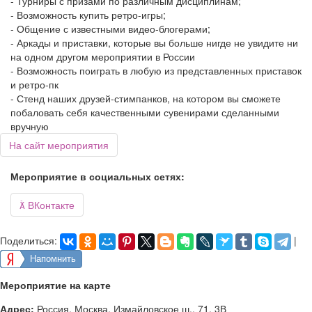
- Турниры с призами по различным дисциплинам;
- Возможность купить ретро-игры;
- Общение с известными видео-блогерами;
- Аркады и приставки, которые вы больше нигде не увидите ни
на одном другом мероприятии в России
- Возможность поиграть в любую из представленных приставок
и ретро-пк
- Стенд наших друзей-стимпанков, на котором вы сможете
побаловать себя качественными сувенирами сделанными
вручную
На сайт мероприятия
Мероприятие в социальных сетях:

ВКонтакте
Поделиться:
|
Напомнить
Мероприятие на карте
Адрес:
Россия, Москва, Измайловское ш., 71, 3В