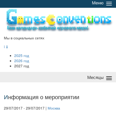
Меню
Све
/
раз
Мы в социальных сетях


2025 год
2026 год
2027 год
Месяцы
Све
/
раз
И
нформация о мероприятии
29/07/2017 - 29/07/2017 |
Москва