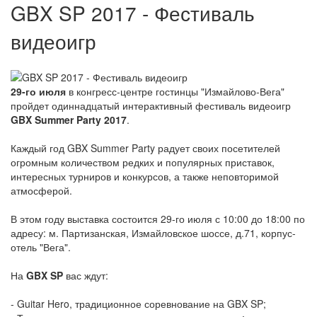
GBX SP 2017 - Фестиваль
видеоигр
29-го июля
в конгресс-центре гостинцы "Измайлово-Вега"
пройдет одиннадцатый интерактивный фестиваль видеоигр
GBX Summer Party 2017
.
Каждый год GBX Summer Party радует своих посетителей
огромным количеством редких и популярных приставок,
интересных турниров и конкурсов, а также неповторимой
атмосферой.
В этом году выставка состоится 29-го июля с 10:00 до 18:00 по
адресу: м. Партизанская, Измайловское шоссе, д.71, корпус-
отель "Вега".
На
GBX SP
вас ждут:
- Guitar Hero, традиционное соревнование на GBX SP;