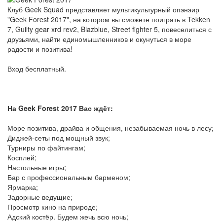
Клуб Geek Squad представляет мультикультурный опэнэир
"Geek Forest 2017", на котором вы сможете поиграть в Tekken
7, Guilty gear xrd rev2, Blazblue, Street fighter 5, повеселиться с
друзьями, найти единомышленников и окунуться в море
радости и позитива!
Вход бесплатный.
На Geek Forest 2017 Вас ждёт:
Море позитива, драйва и общения, незабываемая ночь в лесу;
Диджей-сеты под мощный звук;
Турниры по файтингам;
Косплей;
Настольные игры;
Бар с профессиональным барменом;
Ярмарка;
Задорные ведущие;
Просмотр кино на природе;
Адский костёр. Будем жечь всю ночь;