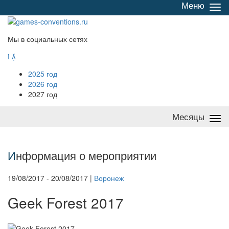
Меню
Све
/
раз
Мы в социальных сетях


2025 год
2026 год
2027 год
Месяцы
Све
/
раз
И
нформация о мероприятии
19/08/2017 - 20/08/2017 |
Воронеж
Geek Forest 2017