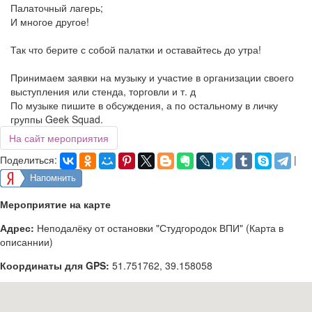
Палаточный лагерь;
И многое другое!
Так что берите с собой палатки и оставайтесь до утра!
Принимаем заявки на музыку и участие в организации своего
выступления или стенда, торговли и т. д
По музыке пишите в обсуждения, а по остальному в личку
группы Geek Squad.
На сайт мероприятия
Поделиться:
|
Напомнить
Мероприятие на карте
Адрес:
Неподалёку от остановки "Студгородок ВПИ" (Карта в
описаннии)
Координаты для GPS:
51.751762
,
39.158058