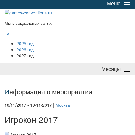
Меню
Све
/
раз
Мы в социальных сетях


2025 год
2026 год
2027 год
Месяцы
Све
/
раз
И
нформация о мероприятии
18/11/2017 - 19/11/2017 |
Москва
Игрокон 2017