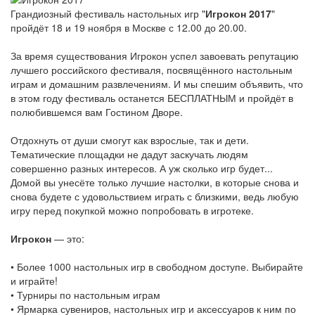
Грандиозный фестиваль настольных игр "
Игрокон 2017
"
пройдёт 18 и 19 ноября в Москве с 12.00 до 20.00.
За время существования Игрокон успел завоевать репутацию
лучшего российского фестиваля, посвящённого настольным
играм и домашним развлечениям. И мы спешим объявить, что
в этом году фестиваль останется БЕСПЛАТНЫМ и пройдёт в
полюбившемся вам Гостином Дворе.
Отдохнуть от души смогут как взрослые, так и дети.
Тематические площадки не дадут заскучать людям
совершенно разных интересов. А уж сколько игр будет...
Домой вы унесёте только лучшие настолки, в которые снова и
снова будете с удовольствием играть с близкими, ведь любую
игру перед покупкой можно попробовать в игротеке.
Игрокон
— это:
• Более 1000 настольных игр в свободном доступе. Выбирайте
и играйте!
• Турниры по настольным играм
• Ярмарка сувениров, настольных игр и аксессуаров к ним по