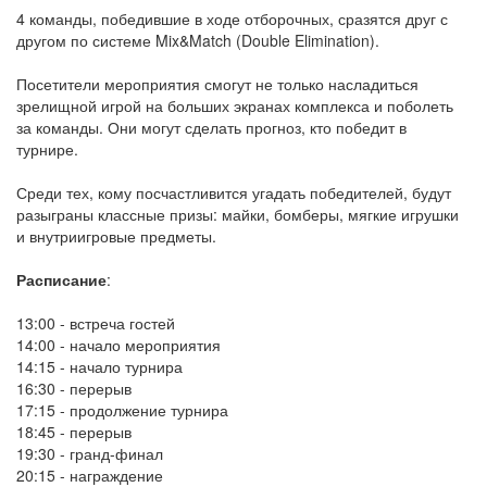
4 команды, победившие в ходе отборочных, сразятся друг с
другом по системе Mix&Match (Double Elimination).
Посетители мероприятия смогут не только насладиться
зрелищной игрой на больших экранах комплекса и поболеть
за команды. Они могут сделать прогноз, кто победит в
турнире.
Среди тех, кому посчастливится угадать победителей, будут
разыграны классные призы: майки, бомберы, мягкие игрушки
и внутриигровые предметы.
Расписание
:
13:00 - встреча гостей
14:00 - начало мероприятия
14:15 - начало турнира
16:30 - перерыв
17:15 - продолжение турнира
18:45 - перерыв
19:30 - гранд-финал
20:15 - награждение