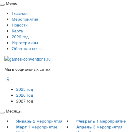
Меню
Свернуть
Главная
/
Мероприятия
развернуть
Новости
Карта
2026 год
Игротермины
Обратная связь
Мы в социальных сетях


2025 год
2026 год
2027 год
Месяцы
Свернуть
Январь
2
мероприятия
Февраль
1
мероприятие
/
Март
1
мероприятие
Апрель
3
мероприятия
развернуть