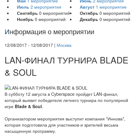
Май
1
мероприятие
Июнь
2
мероприятия
Июль
2
мероприятия
Август
1
мероприятие
Сентябрь
0
мероприятий
Октябрь
0
мероприятий
Ноябрь
0
мероприятий
Декабрь
0
мероприятий
И
нформация о мероприятии
12/08/2017 - 12/08/2017 |
Москва
LAN-ФИНАЛ ТУРНИРА BLADE
& SOUL
В субботу 12 августа в Cyberspace пройдет LAN-финал,
который выявит победителя летнего турнира по популярной
игре
Blade & Soul
.
Организатором мероприятия выступит компания "Иннова",
которая подготовила для участников и зрителей весьма
насыщенную программу.