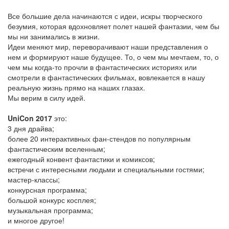
Все большие дела начинаются с идеи, искры творческого
безумия, которая вдохновляет полет нашей фантазии, чем бы
мы ни занимались в жизни.
Идеи меняют мир, переворачивают наши представления о
нем и формируют наше будущее. То, о чем мы мечтаем, то, о
чем мы когда-то прочли в фантастических историях или
смотрели в фантастических фильмах, вовлекается в нашу
реальную жизнь прямо на наших глазах.
Мы верим в силу идей.
UniCon 2017
это:
3 дня драйва;
более 20 интерактивных фан-стендов по популярным
фантастическим вселенным;
ежегодный конвент фантастики и комиксов;
встречи с интересными людьми и специальными гостями;
мастер-классы;
конкурсная программа;
большой конкурс косплея;
музыкальная программа;
и многое другое!