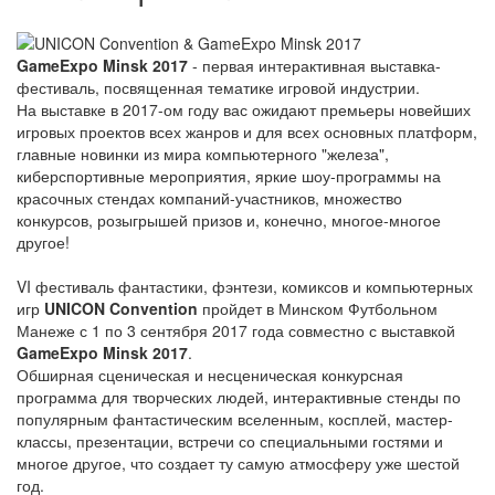
GameExpo Minsk 2017
- первая интерактивная выставка-
фестиваль, посвященная тематике игровой индустрии.
На выставке в 2017-ом году вас ожидают премьеры новейших
игровых проектов всех жанров и для всех основных платформ,
главные новинки из мира компьютерного "железа",
киберспортивные мероприятия, яркие шоу-программы на
красочных стендах компаний-участников, множество
конкурсов, розыгрышей призов и, конечно, многое-многое
другое!
VI фестиваль фантастики, фэнтези, комиксов и компьютерных
игр
UNICON Convention
пройдет в Минском Футбольном
Манеже с 1 по 3 сентября 2017 года совместно с выставкой
GameExpo Minsk 2017
.
Обширная сценическая и несценическая конкурсная
программа для творческих людей, интерактивные стенды по
популярным фантастическим вселенным, косплей, мастер-
классы, презентации, встречи со специальными гостями и
многое другое, что создает ту самую атмосферу уже шестой
год.