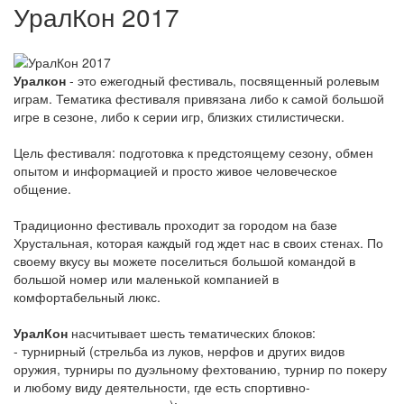
УралКон 2017
Уралкон
- это ежегодный фестиваль, посвященный ролевым
играм. Тематика фестиваля привязана либо к самой большой
игре в сезоне, либо к серии игр, близких стилистически.
Цель фестиваля: подготовка к предстоящему сезону, обмен
опытом и информацией и просто живое человеческое
общение.
Традиционно фестиваль проходит за городом на базе
Хрустальная, которая каждый год ждет нас в своих стенах. По
своему вкусу вы можете поселиться большой командой в
большой номер или маленькой компанией в
комфортабельный люкс.
УралКон
насчитывает шесть тематических блоков:
- турнирный (стрельба из луков, нерфов и других видов
оружия, турниры по дуэльному фехтованию, турнир по покеру
и любому виду деятельности, где есть спортивно-