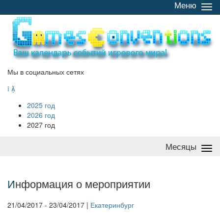
Меню
Све
/
раз
Мы в социальных сетях


2025 год
2026 год
2027 год
Месяцы
Све
/
раз
И
нформация о мероприятии
21/04/2017 - 23/04/2017 |
Екатеринбург