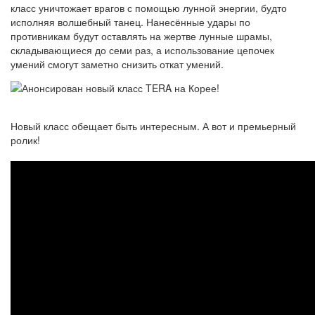
класс уничтожает врагов с помощью лунной энергии, будто
исполняя волшебный танец. Нанесённые удары по
противникам будут оставлять на жертве лунные шрамы,
складывающиеся до семи раз, а использование цепочек
умений смогут заметно снизить откат умений.
Новый класс обещает быть интересным. А вот и премьерный
ролик!