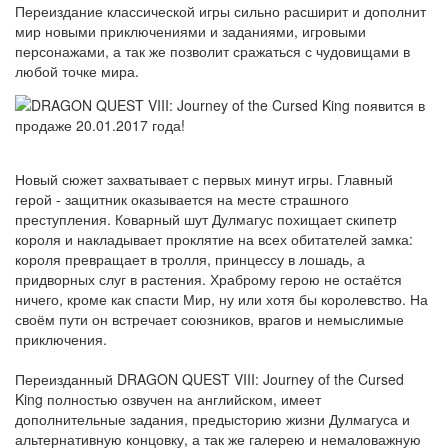
Переиздание классической игры сильно расширит и дополнит
мир новыми приключениями и заданиями, игровыми
персонажами, а так же позволит сражаться с чудовищами в
любой точке мира.
Новый сюжет захватывает с первых минут игры. Главный
герой - защитник оказывается на месте страшного
преступления. Коварный шут Дулмагус похищает скипетр
короля и накладывает проклятие на всех обитателей замка:
короля превращает в тролля, принцессу в лошадь, а
придворных слуг в растения. Храброму герою не остаётся
ничего, кроме как спасти Мир, ну или хотя бы королевство. На
своём пути он встречает союзников, врагов и немыслимые
приключения.
Переизданный DRAGON QUEST VIII: Journey of the Cursed
King полностью озвучен на английском, имеет
дополнительные задания, предысторию жизни Дулмагуса и
альтернативную концовку, а так же галерею и немаловажную