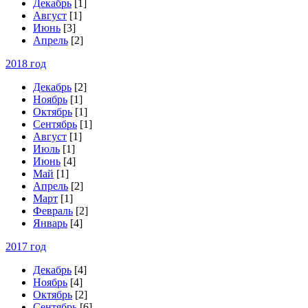
Декабрь
[1]
Август
[1]
Июнь
[3]
Апрель
[2]
2018 год
Декабрь
[2]
Ноябрь
[1]
Октябрь
[1]
Сентябрь
[1]
Август
[1]
Июль
[1]
Июнь
[4]
Май
[1]
Апрель
[2]
Март
[1]
Февраль
[2]
Январь
[4]
2017 год
Декабрь
[4]
Ноябрь
[4]
Октябрь
[2]
Сентябрь
[6]