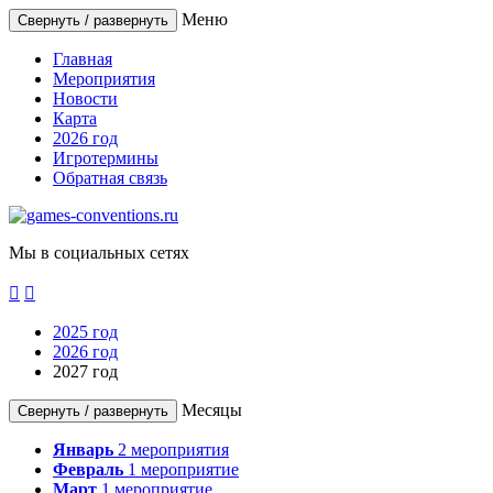
Меню
Свернуть / развернуть
Главная
Мероприятия
Новости
Карта
2026 год
Игротермины
Обратная связь
Мы в социальных сетях


2025 год
2026 год
2027 год
Месяцы
Свернуть / развернуть
Январь
2
мероприятия
Февраль
1
мероприятие
Март
1
мероприятие