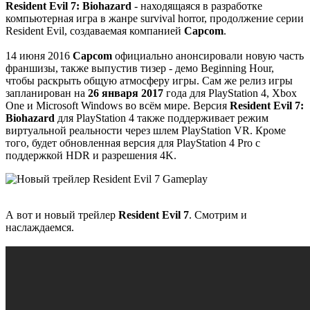
Resident Evil 7: Biohazard
- находящаяся в разработке
компьютерная игра в жанре survival horror, продолжение серии
Resident Evil, создаваемая компанией
Capcom
.
14 июня 2016
Capcom
официально анонсировали новую часть
франшизы, также выпустив тизер - демо Beginning Hour,
чтобы раскрыть общую атмосферу игры. Сам же релиз игры
запланирован на
26 января 2017
года для PlayStation 4, Xbox
One и Microsoft Windows во всём мире. Версия
Resident Evil 7:
Biohazard
для PlayStation 4 также поддерживает режим
виртуальной реальности через шлем PlayStation VR. Кроме
того, будет обновленная версия для PlayStation 4 Pro с
поддержкой HDR и разрешения 4K.
А вот и новый трейлер
Resident Evil 7
. Смотрим и
наслаждаемся.