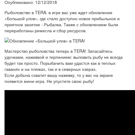
Опубликовано: 12/12/2018
Рыболовство в TERA: в игре вас уже ждет обновление
«Большой улов», где стало доступно новое прибыльное и
приятное занятие - Рыбалка. Также с обновлением были
переработаны ремесла и сбор ресурсов.
Мастерство рыболовства теперь в TERA! Запасайтесь
удочками, наживкой и терпением: выловить рыбу не всегда
будет так просто. Порыбачить вам удастся как в теплых
гаванях и на пляжах, так и в северных озерах.
Если добыча схватит вашу наживку, то у вас на экране
появится мини-игра. Не упустите свою рыбу!