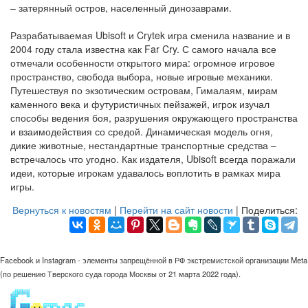
– затерянный остров, населенный динозаврами.
Разрабатываемая Ubisoft и Crytek игра сменила название и в
2004 году стала известна как Far Cry. С самого начала все
отмечали особенности открытого мира: огромное игровое
пространство, свобода выбора, новые игровые механики.
Путешествуя по экзотическим островам, Гималаям, мирам
каменного века и футуристичных пейзажей, игрок изучал
способы ведения боя, разрушения окружающего пространства
и взаимодействия со средой. Динамическая модель огня,
дикие животные, нестандартные транспортные средства –
встречалось что угодно. Как издателя, Ubisoft всегда поражали
идеи, которые игрокам удавалось воплотить в рамках мира
игры.
Вернуться к новостям
|
Перейти на сайт новости
| Поделиться:
Facebook и Instagram - элементы запрещённой в РФ экстремистской организации Meta
(по решению Тверского суда города Москвы от 21 марта 2022 года).