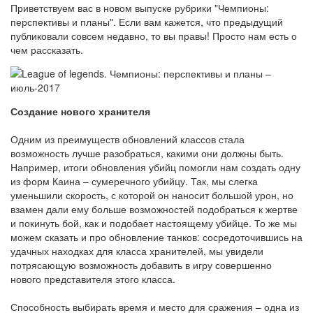
Приветствуем вас в новом выпуске рубрики "Чемпионы:
перспективы и планы". Если вам кажется, что предыдущий
публиковали совсем недавно, то вы правы! Просто нам есть о
чем рассказать.
Создание нового хранителя
Одним из преимуществ обновлений классов стала
возможность лучше разобраться, какими они должны быть.
Например, итоги обновления убийц помогли нам создать одну
из форм Каина – сумеречного убийцу. Так, мы слегка
уменьшили скорость, с которой он наносит большой урон, но
взамен дали ему больше возможностей подобраться к жертве
и покинуть бой, как и подобает настоящему убийце. То же мы
можем сказать и про обновление танков: сосредоточившись на
удачных находках для класса хранителей, мы увидели
потрясающую возможность добавить в игру совершенно
нового представителя этого класса.
Способность выбирать время и место для сражения – одна из