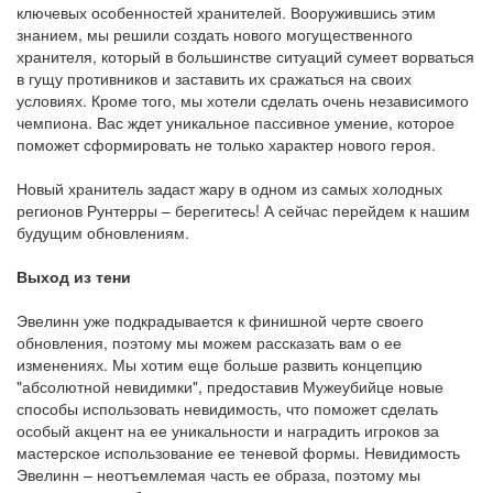
ключевых особенностей хранителей. Вооружившись этим
знанием, мы решили создать нового могущественного
хранителя, который в большинстве ситуаций сумеет ворваться
в гущу противников и заставить их сражаться на своих
условиях. Кроме того, мы хотели сделать очень независимого
чемпиона. Вас ждет уникальное пассивное умение, которое
поможет сформировать не только характер нового героя.
Новый хранитель задаст жару в одном из самых холодных
регионов Рунтерры – берегитесь! А сейчас перейдем к нашим
будущим обновлениям.
Выход из тени
Эвелинн уже подкрадывается к финишной черте своего
обновления, поэтому мы можем рассказать вам о ее
изменениях. Мы хотим еще больше развить концепцию
"абсолютной невидимки", предоставив Мужеубийце новые
способы использовать невидимость, что поможет сделать
особый акцент на ее уникальности и наградить игроков за
мастерское использование ее теневой формы. Невидимость
Эвелинн – неотъемлемая часть ее образа, поэтому мы